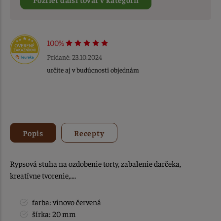
100%
Pridané: 23.10.2024
určite aj v budúcnosti objednám
Popis
Recepty
Rypsová stuha na ozdobenie torty, zabalenie darčeka,
kreatívne tvorenie,....
farba: vínovo červená
šírka: 20 mm