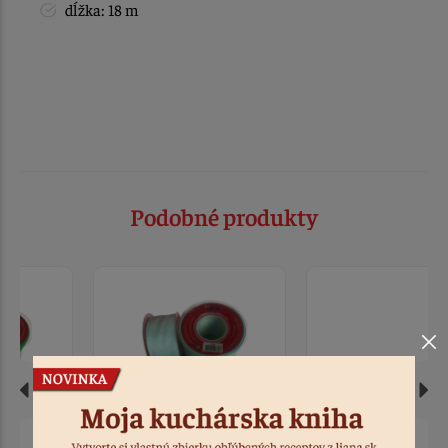
dĺžka: 18 m
Podobné produkty