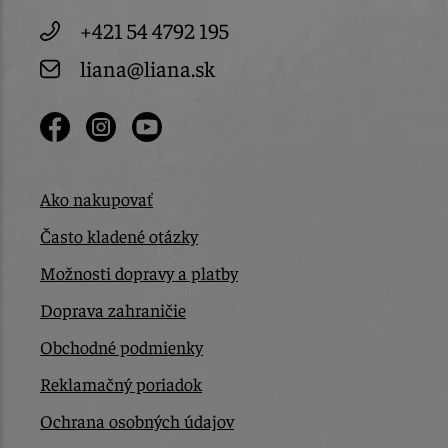
+421 54 4792 195
liana@liana.sk
Ako nakupovať
Často kladené otázky
Možnosti dopravy a platby
Doprava zahraničie
Obchodné podmienky
Reklamačný poriadok
Ochrana osobných údajov