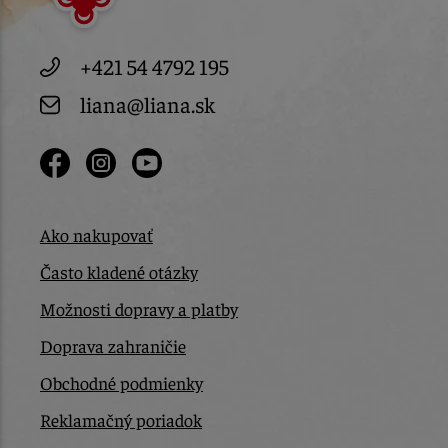
+421 54 4792 195
liana@liana.sk
Ako nakupovať
Často kladené otázky
Možnosti dopravy a platby
Doprava zahraničie
Obchodné podmienky
Reklamačný poriadok