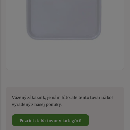
Vážený zákazník, je nám ľúto, ale tento tovar už bol
vyradený z našej ponuky.
Pozrieť ďalší tovar v kategórií