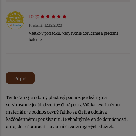
100%
Pridané: 12.12.2023
Všetko v poriadku. Vždy rýchle doručenie a precízne
balenie.
Popis
Tento ľahký a odolný plastový podnos je ideálny na
servírovanie jedál, dezertov či nápojov. Vďaka kvalitnému
materiálu je podnos pevný, ľahko sa čistí a odoláva
každodennému používaniu. Je vhodný nielen do domácností,
ale aj do reštaurácií, kaviarní či cateringových služieb.