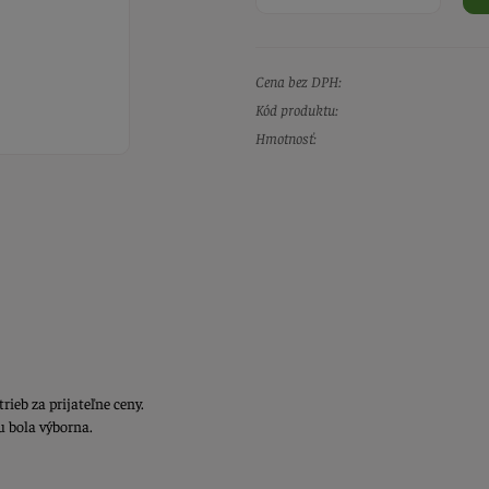
Cena bez DPH:
Kód produktu:
Hmotnosť:
eb za prijateľne ceny.
u bola výborna.