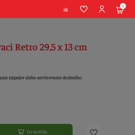
0
sk
ací Retro 29,5 x 13 cm
anie nápojov alebo servírovanie drobného
Do košíka