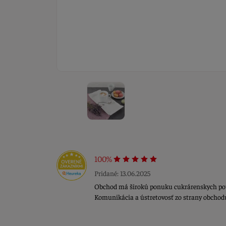
100%
Pridané: 13.06.2025
Obchod má širokú ponuku cukrárenskych potri
Komunikácia a ústretovosť zo strany obchod