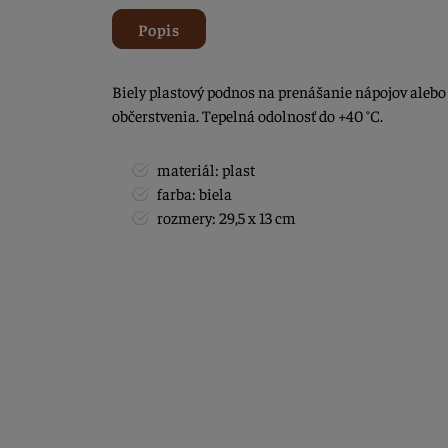
Popis
Biely plastový podnos na prenášanie nápojov alebo
občerstvenia. Tepelná odolnosť do +40 °C.
materiál: plast
farba: biela
rozmery: 29,5 x 13 cm