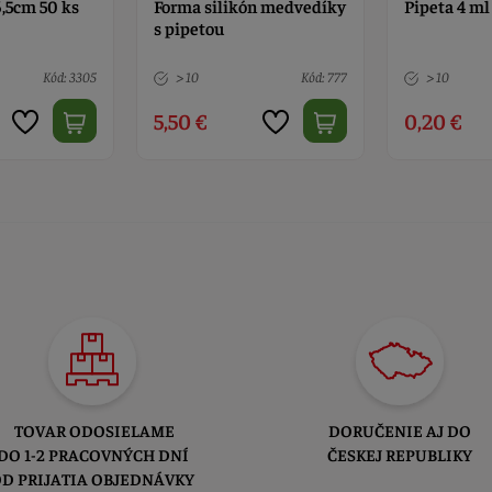
6,5cm 50 ks
Forma silikón medvedíky
Pipeta 4 ml
s pipetou
Kód: 3305
> 10
Kód: 777
> 10
5,50 €
0,20 €
TOVAR ODOSIELAME
DORUČENIE AJ DO
DO 1-2 PRACOVNÝCH DNÍ
ČESKEJ REPUBLIKY
D PRIJATIA OBJEDNÁVKY