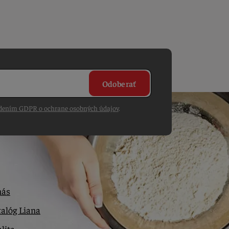
Odoberať
dením GDPR o ochrane osobných údajov
.
nás
alóg Liana
lita