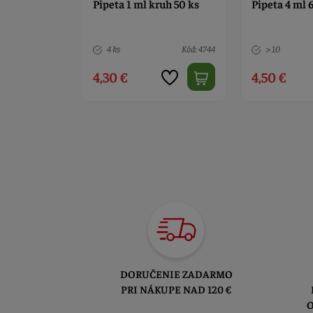
Pipeta 1 ml kruh 50 ks
Pipeta 4 ml 
Kód: 433
4 ks
Kód: 4744
> 10
4,30 €
4,50 €
DORUČENIE ZADARMO
PRI NÁKUPE NAD 120 €
O