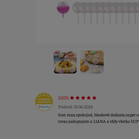
100%
Pridané: 15.06.2024
Som max.spokojná, bleskové dodanie,super c
tovar,nakupujem u LIANA a vždy všetko SU