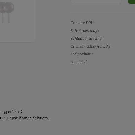
Cena bez DPH:
Balenie obsahuje:
Základná jednotka:
Cena základnej jednotky:
Kód produktu:
Hmotnosť:
eny,perfektný
PER. Odporúčam,ja ďakujem.