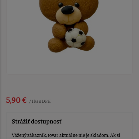
5,90 €
/ 1 ks s DPH
Strážiť dostupnosť
Vážený zákazník, tovar aktuálne nie je skladom. Ak si