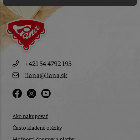
+421 54 4792 195
liana@liana.sk
Ako nakupovať
Často kladené otázky
Možnosti dopravy a platby