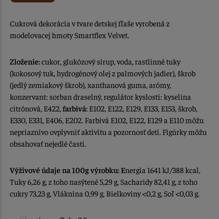
Cukrová dekorácia v tvare detskej fľaše vyrobená z
modelovacej hmoty Smartflex Velvet.
Zloženie:
cukor, glukózový sirup, voda, rastlinné tuky
(kokosový tuk, hydrogénový olej z palmových jadier), škrob
(jedlý zemiakový škrob), xanthanová guma, arómy,
konzervant: sorban draselný, regulátor kyslosti: kyselina
citrónová, E422,
farbivá:
E102, E122, E129, E133, E153, škrob,
E330, E331, E406, E202. Farbivá E102, E122, E129 a E110 môžu
nepriaznivo ovplyvniť aktivitu a pozornosť detí. Figúrky môžu
obsahovať nejedlé časti.
Výživové údaje na 100g výrobku: E
nergia 1641 kJ/388 kcal,
Tuky 6,26 g, z toho nasýtené 5,29 g, Sacharidy 82,41 g, z toho
cukry 73,23 g, Vláknina 0,99 g, Bielkoviny <0,2 g, Soľ <0,03 g.