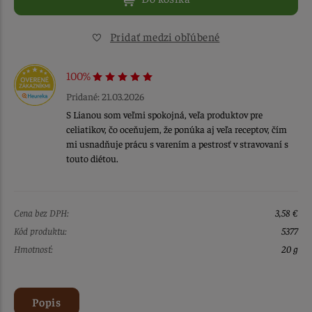
Pridať medzi obľúbené
100%
Pridané: 21.03.2026
S Lianou som veľmi spokojná, veľa produktov pre
celiatikov, čo oceňujem, že ponúka aj veľa receptov, čím
mi usnadňuje prácu s varením a pestrosť v stravovaní s
touto diétou.
Cena bez DPH:
3,58 €
Kód produktu:
5377
Hmotnosť:
20 g
Popis