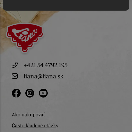
+421 54 4792 195
liana@liana.sk
Ako nakupovať
Často kladené otázky