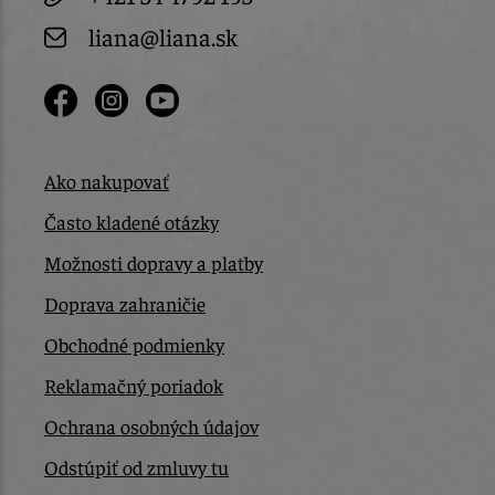
liana@liana.sk
Ako nakupovať
Často kladené otázky
Možnosti dopravy a platby
Doprava zahraničie
Obchodné podmienky
Reklamačný poriadok
Ochrana osobných údajov
Odstúpiť od zmluvy tu