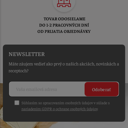
TOVAR ODOSIELAME
DO 1-2 PRACOVNÝCH DNÍ
OD PRIJATIA OBJEDNÁVKY
NEWSLETTER
Máte záujem vedieť ako prvý o našich akciách, novinkách a
receptoch?
Odoberať
Súhlasím so spracovaním osobných údajov v súlade s
nariadením GDPR o ochrane osobných údajov
.