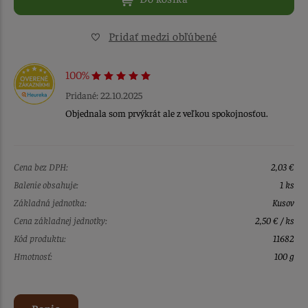
Pridať medzi obľúbené
100%
Pridané: 22.10.2025
Objednala som prvýkrát ale z veľkou spokojnosťou.
Cena bez DPH:
2,03 €
Balenie obsahuje:
1 ks
Základná jednotka:
Kusov
Cena základnej jednotky:
2,50 € / ks
Kód produktu:
11682
Hmotnosť:
100 g
Popis