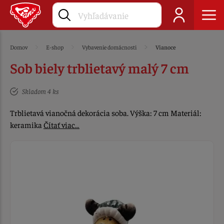
Domov
E-shop
Vybavenie domácnosti
Vianoce
Sob biely trblietavý malý 7 cm
Skladom 4 ks
Trblietavá vianočná dekorácia soba. Výška: 7 cm Materiál:
keramika
Čítať viac…