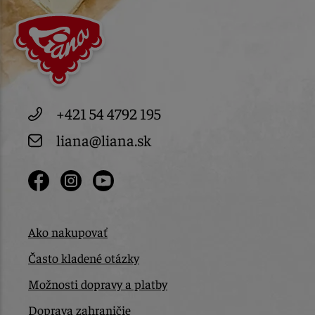
+421 54 4792 195
liana@liana.sk
Ako nakupovať
Často kladené otázky
Možnosti dopravy a platby
Doprava zahraničie