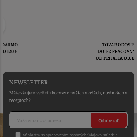
TOVAR ODOSIELAME
DO 1-2 PRACOVNÝCH DNÍ
OD PRIJATIA OBJEDNÁVKY
NEWSLETTER
Máte záujem vedieť ako prvý o našich akciách, novinkách a
receptoch?
Odoberať
Súhlasím so spracovaním osobných údajov v súlade s