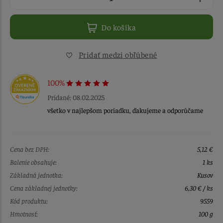
Do košíka
Pridať medzi obľúbené
100%
Pridané: 08.02.2025
všetko v najlepšom poriadku, ďakujeme a odporúčame
Cena bez DPH:
5,12 €
Balenie obsahuje:
1 ks
Základná jednotka:
Kusov
Cena základnej jednotky:
6,30 € / ks
Kód produktu:
9559
Hmotnosť:
100 g