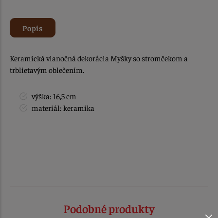
Popis
Keramická vianočná dekorácia Myšky so stromčekom a
trblietavým oblečením.
výška: 16,5 cm
materiál: keramika
Podobné produkty