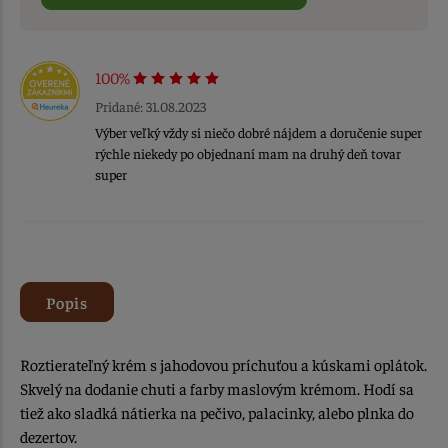
100%
Pridané: 31.08.2023
Výber veľký vždy si niečo dobré nájdem a doručenie super
rýchle niekedy po objednaní mam na druhý deň tovar
super
Popis
Roztierateľný krém s jahodovou príchuťou a kúskami oplátok.
Skvelý na dodanie chuti a farby maslovým krémom. Hodí sa
tiež ako sladká nátierka na pečivo, palacinky, alebo plnka do
dezertov.