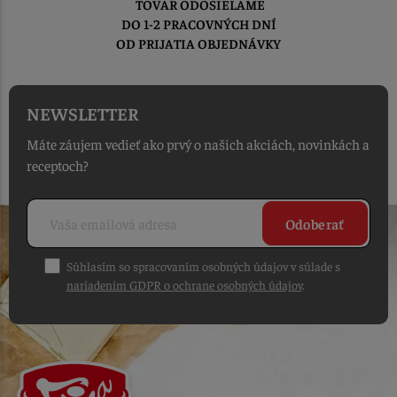
TOVAR ODOSIELAME
DO 1-2 PRACOVNÝCH DNÍ
OD PRIJATIA OBJEDNÁVKY
NEWSLETTER
Máte záujem vedieť ako prvý o našich akciách, novinkách a
receptoch?
Odoberať
Súhlasím so spracovaním osobných údajov v súlade s
nariadením GDPR o ochrane osobných údajov
.