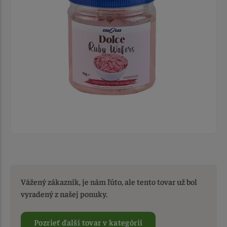
Vážený zákazník, je nám ľúto, ale tento tovar už bol
vyradený z našej ponuky.
Pozrieť ďalší tovar v kategórií