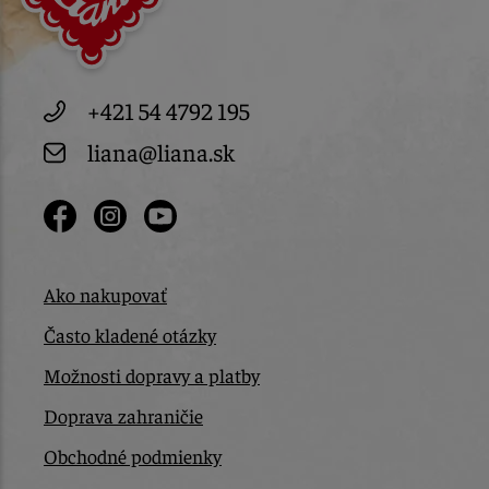
+421 54 4792 195
liana@liana.sk
Ako nakupovať
Často kladené otázky
Možnosti dopravy a platby
Doprava zahraničie
Obchodné podmienky