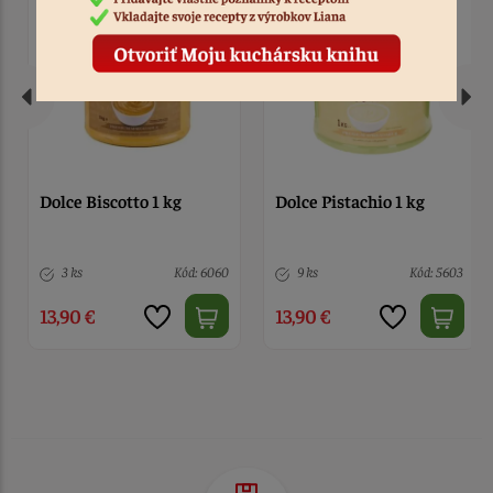
Dolce Biscotto 1 kg
Dolce Pistachio 1 kg
3 ks
Kód: 6060
9 ks
Kód: 5603
13,90 €
13,90 €