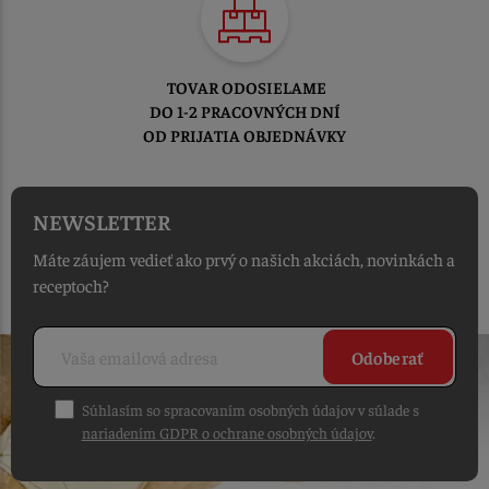
TOVAR ODOSIELAME
DO 1-2 PRACOVNÝCH DNÍ
OD PRIJATIA OBJEDNÁVKY
NEWSLETTER
Máte záujem vedieť ako prvý o našich akciách, novinkách a
receptoch?
Odoberať
Súhlasím so spracovaním osobných údajov v súlade s
nariadením GDPR o ochrane osobných údajov
.