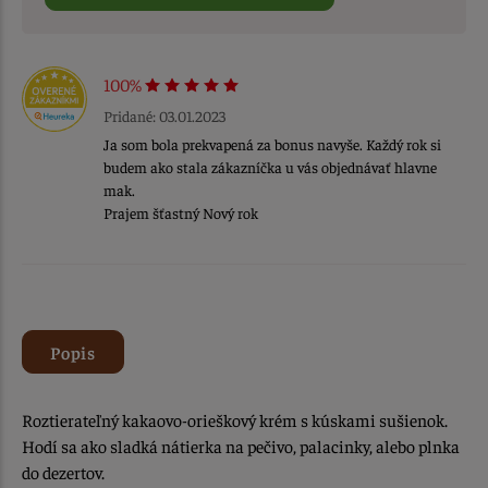
100%
Pridané: 03.01.2023
Ja som bola prekvapená za bonus navyše. Každý rok si
budem ako stala zákazníčka u vás objednávať hlavne
mak.
Prajem šťastný Nový rok
Popis
Roztierateľný kakaovo-orieškový krém s kúskami sušienok.
Hodí sa ako sladká nátierka na pečivo, palacinky, alebo plnka
do dezertov.