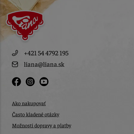
+421 54 4792 195
liana@liana.sk
Ako nakupovať
Často kladené otázky
Možnosti dopravy a platby