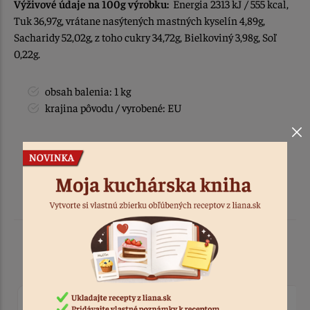
Výživové údaje na 100g výrobku:
Energia 2313 kJ / 555 kcal,
Tuk 36,97g, vrátane nasýtených mastných kyselín 4,89g,
Sacharidy 52,02g, z toho cukry 34,72g, Bielkoviný 3,98g, Soľ
0,22g.
obsah balenia: 1 kg
krajina pôvodu / vyrobené: EU
Podobné produkty