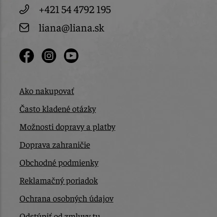
+421 54 4792 195
liana@liana.sk
Ako nakupovať
Často kladené otázky
Možnosti dopravy a platby
Doprava zahraničie
Obchodné podmienky
Reklamačný poriadok
Ochrana osobných údajov
Odstúpiť od zmluvy tu