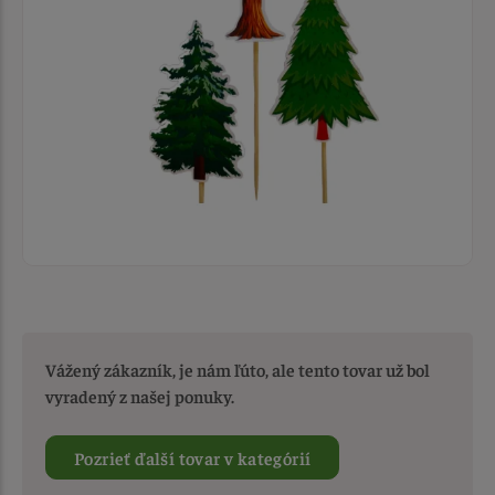
Vážený zákazník, je nám ľúto, ale tento tovar už bol
vyradený z našej ponuky.
Pozrieť ďalší tovar v kategórií