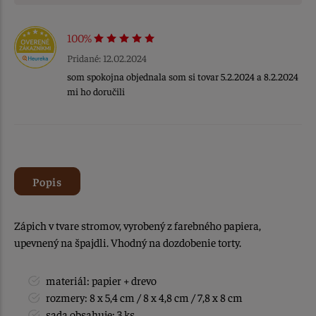
100%
Pridané: 12.02.2024
som spokojna objednala som si tovar 5.2.2024 a 8.2.2024
mi ho doručili
Popis
Zápich v tvare stromov, vyrobený z farebného papiera,
upevnený na špajdli. Vhodný na dozdobenie torty.
materiál: papier + drevo
rozmery: 8 x 5,4 cm / 8 x 4,8 cm / 7,8 x 8 cm
sada obsahuje: 3 ks