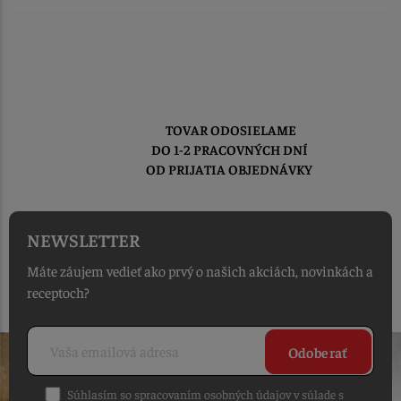
TOVAR ODOSIELAME
DO 1-2 PRACOVNÝCH DNÍ
OD PRIJATIA OBJEDNÁVKY
NEWSLETTER
Máte záujem vedieť ako prvý o našich akciách, novinkách a
receptoch?
Odoberať
Súhlasím so spracovaním osobných údajov v súlade s