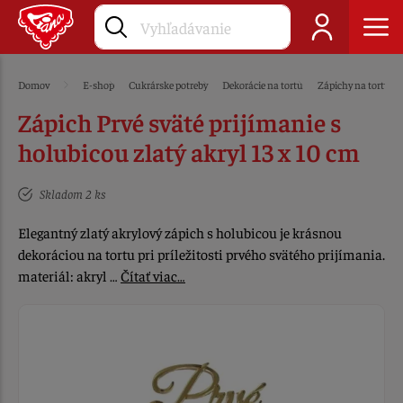
Domov
E-shop
Cukrárske potreby
Dekorácie na tortu
Zápichy na tortu
Zápich Prvé sväté prijímanie s
holubicou zlatý akryl 13 x 10 cm
Skladom 2 ks
Elegantný zlatý akrylový zápich s holubicou je krásnou
dekoráciou na tortu pri príležitosti prvého svätého prijímania.
materiál: akryl …
Čítať viac…