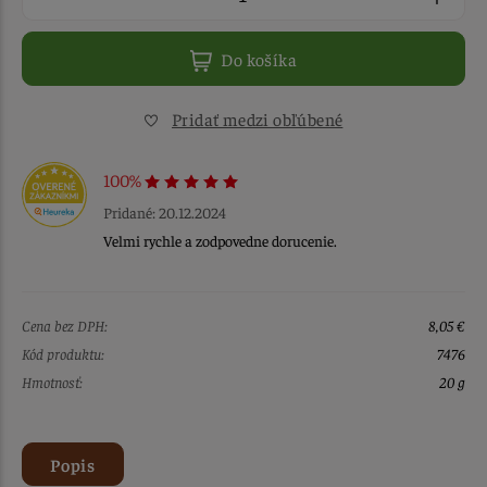
Do košíka
Pridať medzi obľúbené
100%
Pridané: 20.12.2024
Velmi rychle a zodpovedne dorucenie.
Cena bez DPH:
8,05 €
Kód produktu:
7476
Hmotnosť:
20 g
Popis