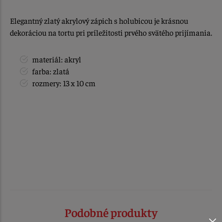
Elegantný zlatý akrylový zápich s holubicou je krásnou
dekoráciou na tortu pri príležitosti prvého svätého prijímania.
materiál: akryl
farba: zlatá
rozmery: 13 x 10 cm
Podobné produkty