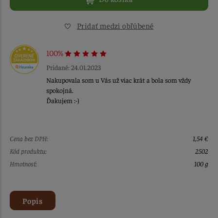
Pridať medzi obľúbené
100%
Pridané: 24.01.2023
Nakupovala som u Vás už viac krát a bola som vždy
spokojná.
Ďakujem :-)
Cena bez DPH:
1,54 €
Kód produktu:
2502
Hmotnosť:
100 g
Popis