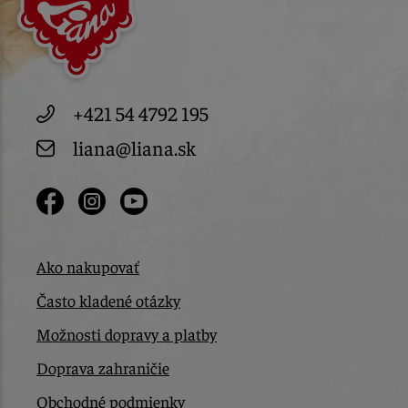
+421 54 4792 195
liana@liana.sk
Ako nakupovať
Často kladené otázky
Možnosti dopravy a platby
Doprava zahraničie
Obchodné podmienky