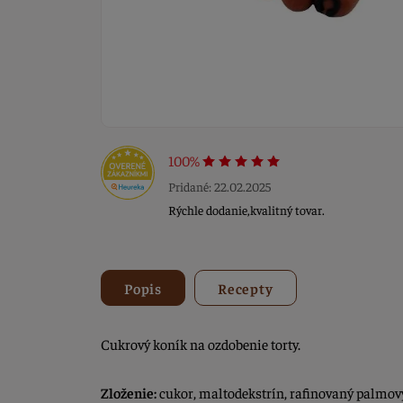
100%
Pridané: 22.02.2025
Rýchle dodanie,kvalitný tovar.
Popis
Recepty
Cukrový koník na ozdobenie torty.
Zloženie:
cukor, maltodekstrín, rafinovaný palmový