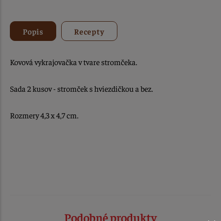
Popis
Recepty
Kovová vykrajovačka v tvare stromčeka.
Sada 2 kusov - stromček s hviezdičkou a bez.
Rozmery 4,3 x 4,7 cm.
Podobné produkty