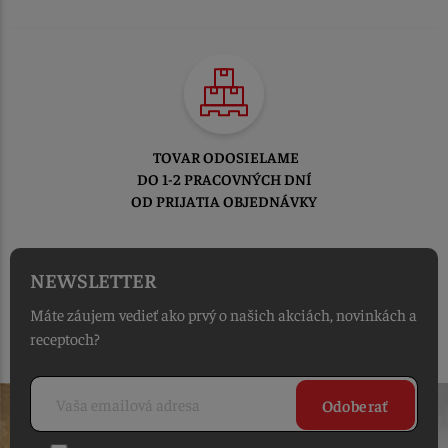
TOVAR ODOSIELAME
DO 1-2 PRACOVNÝCH DNÍ
OD PRIJATIA OBJEDNÁVKY
NEWSLETTER
Máte záujem vedieť ako prvý o našich akciách, novinkách a
receptoch?
Odoberať