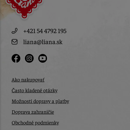
+421 54 4792 195
liana@liana.sk
Ako nakupovať
Často kladené otázky
Možnosti dopravy a platby
Doprava zahraničie
Obchodné podmienky