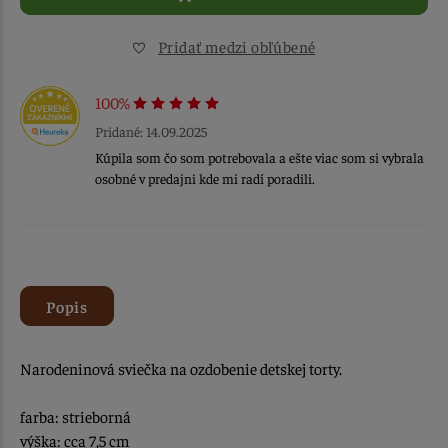
Pridať medzi obľúbené
100%
Pridané: 14.09.2025
Kúpila som čo som potrebovala a ešte viac som si vybrala
osobné v predajni kde mi radí poradili.
Popis
Narodeninová sviečka na ozdobenie detskej torty.
farba: strieborná
výška: cca 7,5 cm