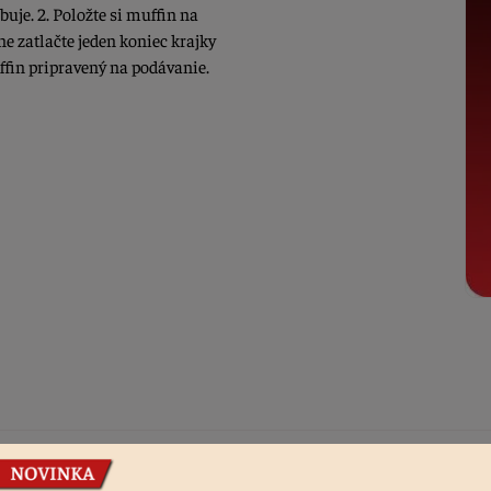
buje. 2. Položte si muffin na
ne zatlačte jeden koniec krajky
uffin pripravený na podávanie.
Podobné produkty