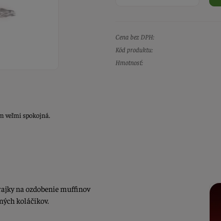
Cena bez DPH:
Kód produktu:
Hmotnosť:
om veľmi spokojná.
krajky na ozdobenie muffinov
ných koláčikov.