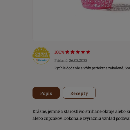
100%
Pridané: 26.05.2025
Rýchle dodanie a vždy perfektne zabalené. S
Popis
Recepty
Krásne, jemné a starostlivo strihané okraje alebo 
alebo cupcakov. Dokonale zvýraznia vzhľad podáva