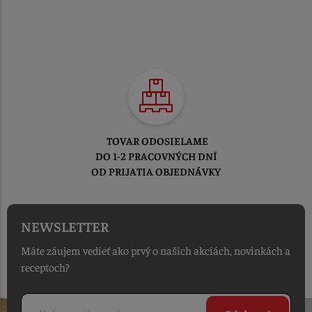
TOVAR ODOSIELAME
DO 1-2 PRACOVNÝCH DNÍ
OD PRIJATIA OBJEDNÁVKY
NEWSLETTER
Máte záujem vedieť ako prvý o našich akciách, novinkách a
receptoch?