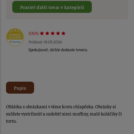
Pozrieť ďalší tovar v kategórií
100%
Pridané: 19.05.2026
Spokojnosť, rýchle dodanie tovaru.
Popis
Oblátka s obrázkami v téme krstu chlapčeka. Obrázky si
môžete vystrihnúť a ozdobiť nimi muffiny, malé koláčiky či
tortu.