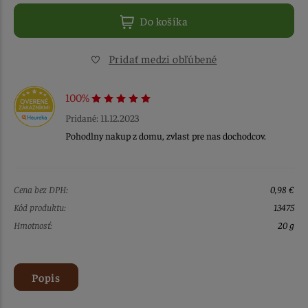
Do košíka
Pridať medzi obľúbené
100%
Pridané: 11.12.2023
Pohodlny nakup z domu, zvlast pre nas dochodcov.
Cena bez DPH:
0,98 €
Kód produktu:
13475
Hmotnosť:
20 g
Popis