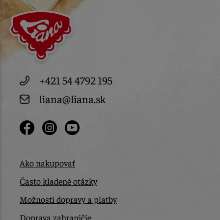
+421 54 4792 195
liana@liana.sk
Ako nakupovať
Často kladené otázky
Možnosti dopravy a platby
Doprava zahraničie