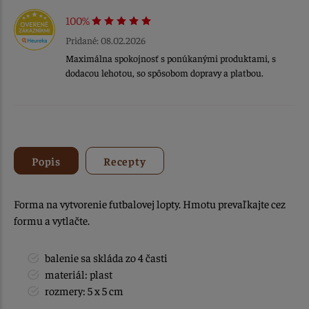
100%
Pridané: 08.02.2026
Maximálna spokojnosť s ponúkanými produktami, s
dodacou lehotou, so spôsobom dopravy a platbou.
Popis
Recepty
Forma na vytvorenie futbalovej lopty. Hmotu prevaľkajte cez
formu a vytlačte.
balenie sa skláda zo 4 časti
materiál: plast
rozmery: 5 x 5 cm