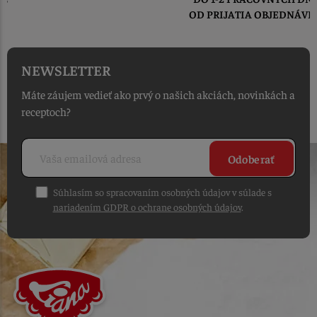
OD PRIJATIA OBJEDNÁVKY
NEWSLETTER
Máte záujem vedieť ako prvý o našich akciách, novinkách a
receptoch?
Odoberať
Súhlasím so spracovaním osobných údajov v súlade s
nariadením GDPR o ochrane osobných údajov
.