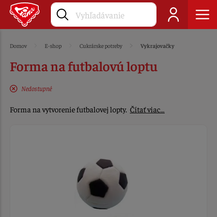
Domov
E-shop
Cukrárske potreby
Vykrajovačky
Forma na futbalovú loptu
Nedostupné
Forma na vytvorenie futbalovej lopty.
Čítať viac…