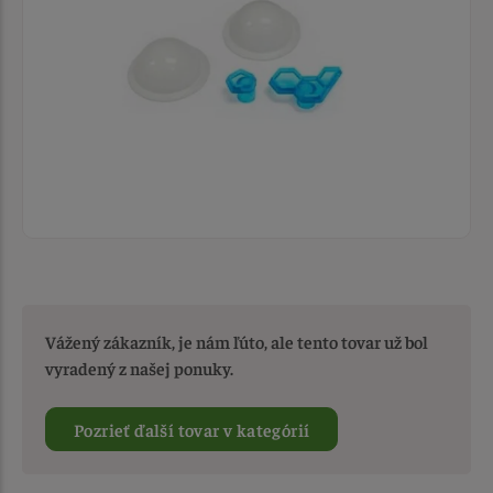
Vážený zákazník, je nám ľúto, ale tento tovar už bol
vyradený z našej ponuky.
Pozrieť ďalší tovar v kategórií