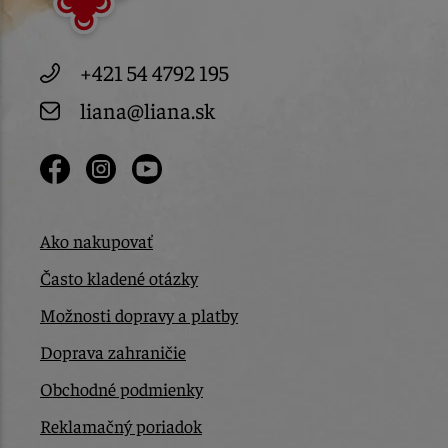
+421 54 4792 195
liana@liana.sk
Ako nakupovať
Často kladené otázky
Možnosti dopravy a platby
Doprava zahraničie
Obchodné podmienky
Reklamačný poriadok