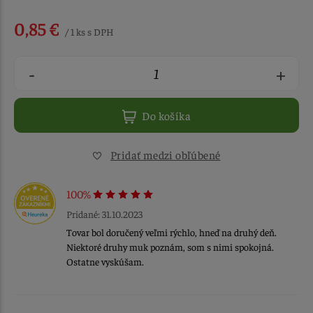
0,85 €
/ 1 ks s DPH
-
+
Do košíka
Pridať medzi obľúbené
100%
Pridané: 31.10.2023
Tovar bol doručený veľmi rýchlo, hneď na druhý deň.
Niektoré druhy muk poznám, som s nimi spokojná.
Ostatne vyskúšam.