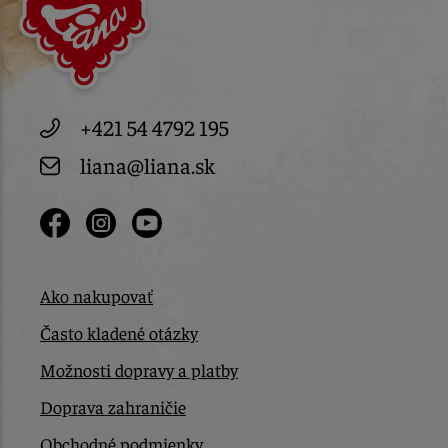
+421 54 4792 195
liana@liana.sk
Ako nakupovať
Často kladené otázky
Možnosti dopravy a platby
Doprava zahraničie
Obchodné podmienky