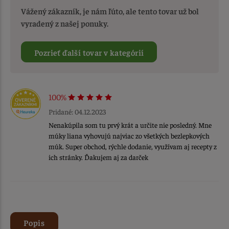
Vážený zákazník, je nám ľúto, ale tento tovar už bol
vyradený z našej ponuky.
Pozrieť ďalší tovar v kategórií
100%
Pridané: 04.12.2023
Nenakúpila som tu prvý krát a určite nie posledný. Mne
múky liana vyhovujú najviac zo všetkých bezlepkových
múk. Super obchod, rýchle dodanie, využívam aj recepty z
ich stránky. Ďakujem aj za darček
Popis