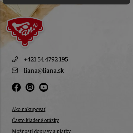
+421 54 4792 195
liana@liana.sk
Ako nakupovať
Často kladené otázky
Možnosti dopravy a platby