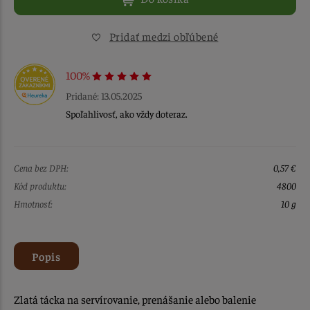
Pridať medzi obľúbené
100%
Pridané: 13.05.2025
Spoľahlivosť, ako vždy doteraz.
Cena bez DPH:
0,57 €
Kód produktu:
4800
Hmotnosť:
10 g
Popis
Zlatá tácka na servírovanie, prenášanie alebo balenie