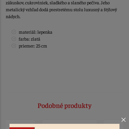
zákuskov, cukroviniek, sladkého a slaného pečiva. Jeho
metalický vzhľad dodá prestretému stolu luxusný a štýlový
nádych.
materiál: lepenka
farba: zlatá
priemer: 25 cm
Podobné produkty