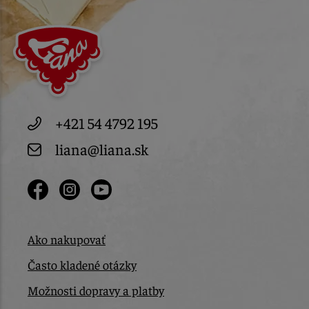
+421 54 4792 195
liana@liana.sk
Ako nakupovať
Často kladené otázky
Možnosti dopravy a platby