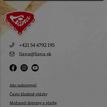
+421 54 4792 195
liana@liana.sk
Ako nakupovať
Často kladené otázky
Možnosti dopravy a platby