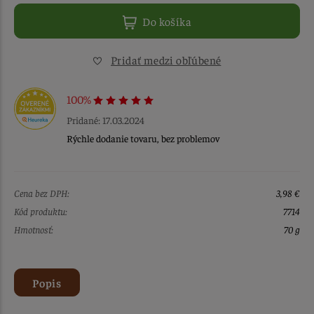
Do košíka
Pridať medzi obľúbené
100%
Pridané: 17.03.2024
Rýchle dodanie tovaru, bez problemov
Cena bez DPH:
3,98 €
Kód produktu:
7714
Hmotnosť:
70 g
Popis