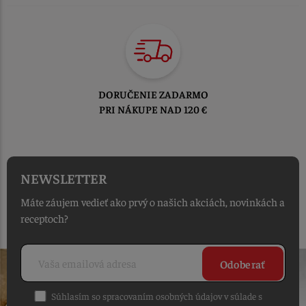
TOVAR ODOSIELAME
DO 1-2 PRACOVNÝCH DNÍ
OD PRIJATIA OBJEDNÁVKY
NEWSLETTER
Máte záujem vedieť ako prvý o našich akciách, novinkách a
receptoch?
Odoberať
Súhlasím so spracovaním osobných údajov v súlade s