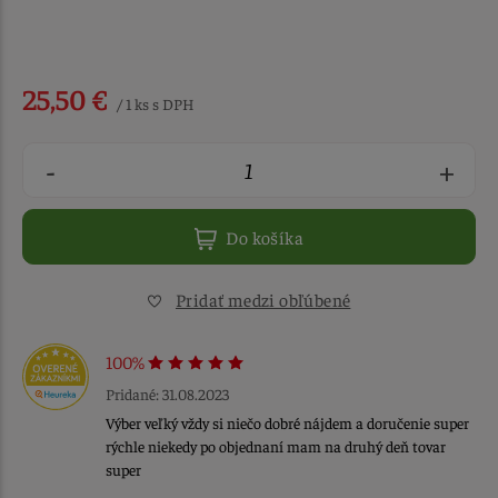
25,50 €
/ 1 ks s DPH
-
+
Do košíka
Pridať medzi obľúbené
100%
Pridané: 31.08.2023
Výber veľký vždy si niečo dobré nájdem a doručenie super
rýchle niekedy po objednaní mam na druhý deň tovar
super