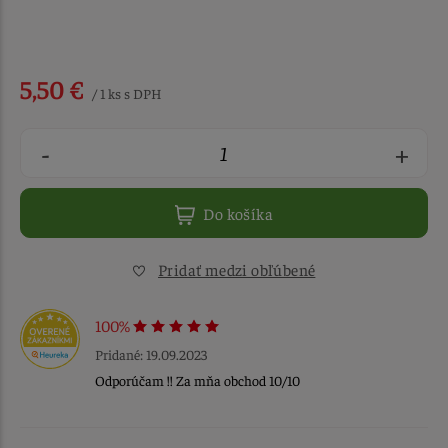
5,50 €
/ 1 ks s DPH
-
+
Do košíka
Pridať medzi obľúbené
100%
Pridané: 19.09.2023
Odporúčam !! Za mňa obchod 10/10