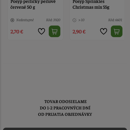
Posyp perličky perlové
Posyp Sprinkles
červené 50 g
Christmas mix 55g
Nedostupné
Kód: 3920
> 10
Kód: 6601
2,70 €
2,90 €
TOVAR ODOSIELAME
DO 1-2 PRACOVNÝCH DNÍ
OD PRIJATIA OBJEDNÁVKY