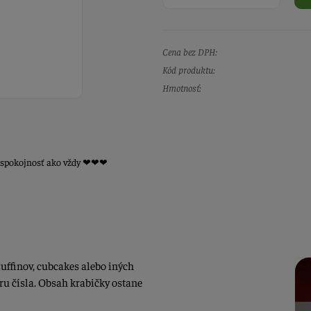
Cena bez DPH:
Kód produktu:
Hmotnosť:
ká spokojnosť ako vždy ❤❤❤
uffinov, cubcakes alebo iných
ru čísla. Obsah krabičky ostane