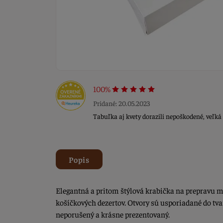
100%
Pridané: 20.05.2023
Tabuľka aj kvety dorazili nepoškodené, veľ
Popis
Elegantná a pritom štýlová krabička na prepravu m
košíčkových dezertov. Otvory sú usporiadané do tva
neporušený a krásne prezentovaný.