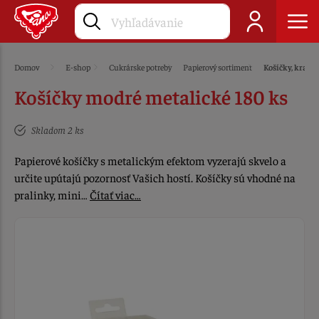
Domov
E-shop
Cukrárske potreby
Papierový sortiment
Košíčky, krajky
Košíčky modré metalické 180 ks
Skladom 2 ks
Papierové košíčky s metalickým efektom vyzerajú skvelo a
určite upútajú pozornosť Vašich hostí. Košíčky sú vhodné na
pralinky, mini…
Čítať viac…