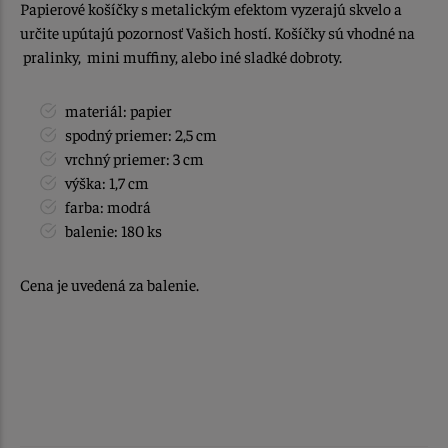
Papierové košíčky s metalickým efektom vyzerajú skvelo a
určite upútajú pozornosť Vašich hostí. Košíčky sú vhodné na
pralinky, mini muffiny, alebo iné sladké dobroty.
materiál: papier
spodný priemer: 2,5 cm
vrchný priemer: 3 cm
výška: 1,7 cm
farba: modrá
balenie: 180 ks
Cena je uvedená za balenie.