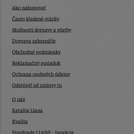
Ako nakupovať
Často kladené otázky
Možnosti dopravy a platby
Doprava zahraničie
Obchodné podmienky
Reklamačný poriadok
Ochrana osobných údajov
Odstúpiť od zmluvy tu
O nás
Katalóg Liana
Kvalita
Eurofondy LIANE - inovácia