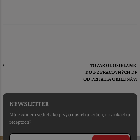
TOVAR ODOSIELAME
DO 1-2 PRACOVNÝCH DNÍ
OD PRIJATIA OBJEDNÁVKY
NEWSLETTER
Máte záujem vedieť ako prvý o našich akciách, novinkách a
receptoch?