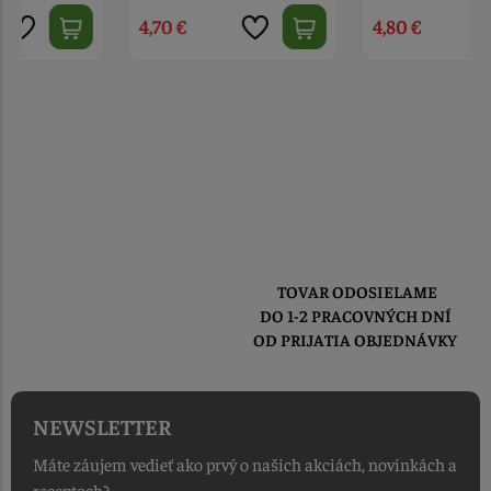
4,70 €
4,80 €
TOVAR ODOSIELAME
DO 1-2 PRACOVNÝCH DNÍ
OD PRIJATIA OBJEDNÁVKY
NEWSLETTER
Máte záujem vedieť ako prvý o našich akciách, novinkách a
receptoch?