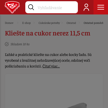
Domov
E-shop
Cukrárske potreby
Ostatné
Ostatné pomôcky
Kliešte na cukor nerez 11,5 cm
Skladom 10 ks
Ľahké a praktické kliešte na cukor alebo kocky ľadu. Sú
vyrobené z kvalitnej nehrdzavejúcej ocele, odolnej voči
poškriabaniu a korózii.
Čítať viac…