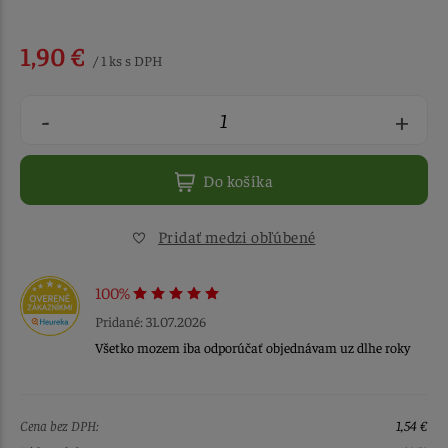
1,90 €
/ 1 ks s DPH
-
+
Do košíka
Pridať medzi obľúbené
100%
Pridané: 31.07.2026
Všetko mozem iba odporúčať objednávam uz dlhe roky
Cena bez DPH:
1,54 €