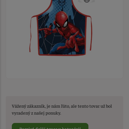
Vážený zákazník, je nám ľúto, ale tento tovar už bol
vyradený z našej ponuky.
Pozrieť ďalší tovar v kategórií