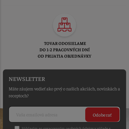
TOVAR ODOSIELAME
DO 1-2 PRACOVNÝCH DNÍ
OD PRIJATIA OBJEDNÁVKY
NEWSLETTER
Máte záujem vedieť ako prvý o našich akciách, novinkách a
receptoch?
Odoberať
Súhlasím so spracovaním osobných údajov v súlade s