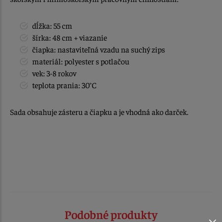
dĺžka: 55 cm
šírka: 48 cm + viazanie
čiapka: nastaviteľná vzadu na suchý zips
materiál: polyester s potlačou
vek: 3-8 rokov
teplota prania: 30°C
Sada obsahuje zásteru a čiapku a je vhodná ako darček.
Podobné produkty