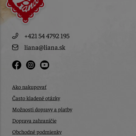
+421 54 4792 195
liana@liana.sk
Ako nakupovať
Často kladené otázky
Možnosti dopravy a platby
Doprava zahraničie
Obchodné podmienky