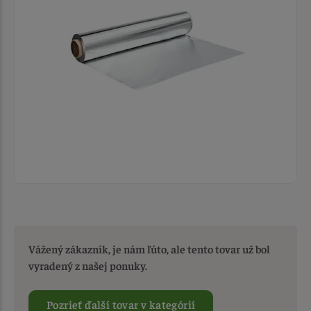
Vážený zákazník, je nám ľúto, ale tento tovar už bol
vyradený z našej ponuky.
Pozrieť ďalší tovar v kategórií