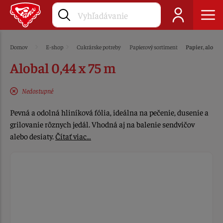
Domov
E-shop
Cukrárske potreby
Papierový sortiment
Papier, alobal
Alobal 0,44 x 75 m
Nedostupné
Pevná a odolná hliníková fólia, ideálna na pečenie, dusenie a
grilovanie rôznych jedál. Vhodná aj na balenie sendvičov
alebo desiaty.
Čítať viac…