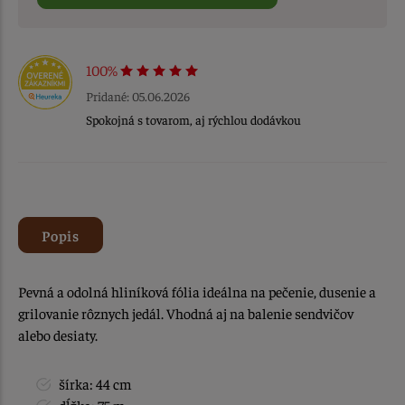
100%
Pridané: 05.06.2026
Spokojná s tovarom, aj rýchlou dodávkou
Popis
Pevná a odolná hliníková fólia ideálna na pečenie, dusenie a
grilovanie rôznych jedál. Vhodná aj na balenie sendvičov
alebo desiaty.
šírka: 44 cm