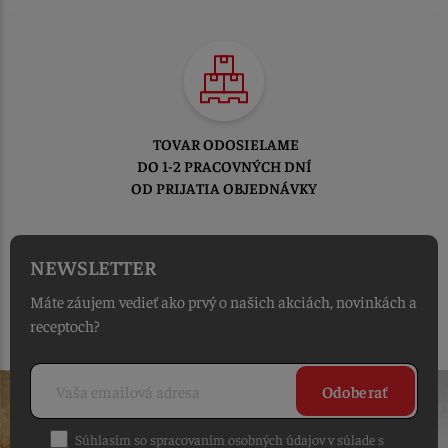
TOVAR ODOSIELAME
DO 1-2 PRACOVNÝCH DNÍ
OD PRIJATIA OBJEDNÁVKY
NEWSLETTER
Máte záujem vedieť ako prvý o našich akciách, novinkách a
receptoch?
Odoberať
Súhlasím so spracovaním osobných údajov v súlade s