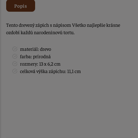
Popis
Tento drevený zápich s nápisom Všetko najlepšie krásne
ozdobí každú narodeninovú tortu.
materiál: drevo
farba: prírodná
rozmery: 13 x 6,2 cm
celková výška zápichu: 11,1 cm