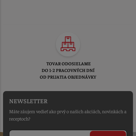
TOVAR ODOSIELAME
DO 1-2 PRACOVNÝCH DNÍ
OD PRIJATIA OBJEDNÁVKY
NEWSLETTER
Máte záujem vedieť ako prvý o našich akciách, novinkách a
receptoch?