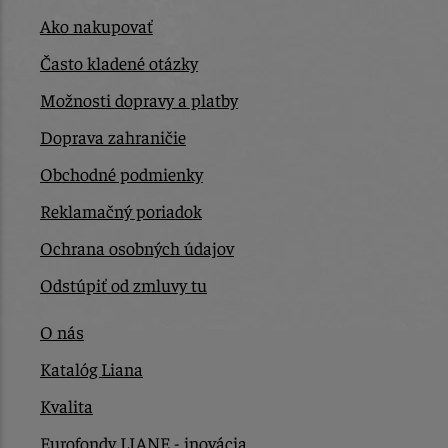
Ako nakupovať
Často kladené otázky
Možnosti dopravy a platby
Doprava zahraničie
Obchodné podmienky
Reklamačný poriadok
Ochrana osobných údajov
Odstúpiť od zmluvy tu
O nás
Katalóg Liana
Kvalita
Eurofondy LIANE - inovácia