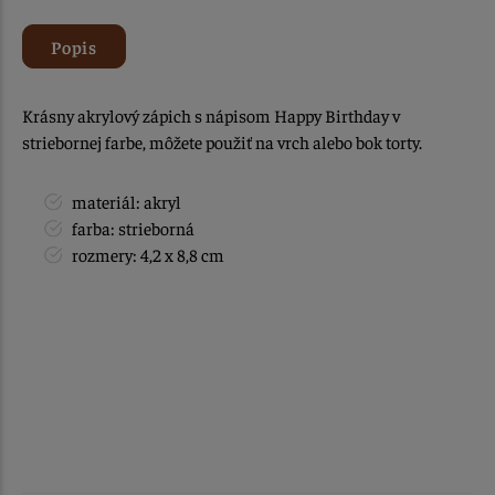
Popis
Krásny akrylový zápich s nápisom Happy Birthday v
striebornej farbe, môžete použiť na vrch alebo bok torty.
materiál: akryl
farba: strieborná
rozmery: 4,2 x 8,8 cm