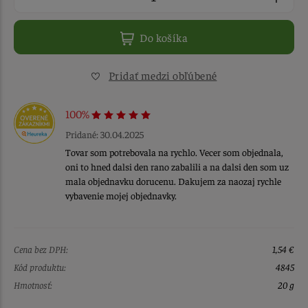
Do košíka
Pridať medzi obľúbené
100%
Pridané: 30.04.2025
Tovar som potrebovala na rychlo. Vecer som objednala,
oni to hned dalsi den rano zabalili a na dalsi den som uz
mala objednavku dorucenu. Dakujem za naozaj rychle
vybavenie mojej objednavky.
Cena bez DPH:
1,54 €
Kód produktu:
4845
Hmotnosť:
20 g