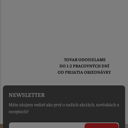
TOVAR ODOSIELAME
DO 1-2 PRACOVNÝCH DNÍ
OD PRIJATIA OBJEDNÁVKY
NEWSLETTER
Máte záujem vedieť ako prvý o našich akciách, novinkách a
receptoch?