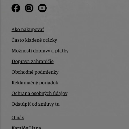
Ako nakupovať
Často kladené otázky
Možnosti dopravy a platby
Doprava zahraničie
Obchodné podmienky
Reklamačný poriadok
Ochrana osobných údajov
Odstúpiť od zmluvy tu
O nás
Katalóg Liana