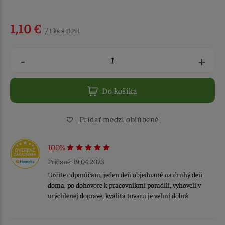
1,10 €
/ 1 ks s DPH
-
+
Do košíka
Pridať medzi obľúbené
100%
Pridané: 19.04.2023
Určite odporúčam, jeden deň objednané na druhý deň
doma, po dohovore k pracovníkmi poradili, vyhoveli v
urýchlenej doprave, kvalita tovaru je veľmi dobrá