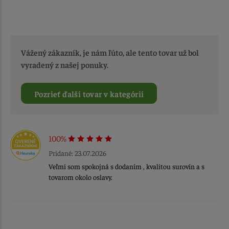
Vážený zákazník, je nám ľúto, ale tento tovar už bol
vyradený z našej ponuky.
Pozrieť ďalší tovar v kategórií
100%
Pridané: 23.07.2026
Veľmi som spokojná s dodaním , kvalitou surovín a s
tovarom okolo oslavy.