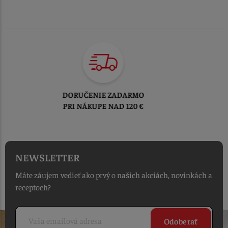
TOVAR ODOSIELAME
DO 1-2 PRACOVNÝCH DNÍ
OD PRIJATIA OBJEDNÁVKY
NEWSLETTER
Máte záujem vedieť ako prvý o našich akciách, novinkách a
receptoch?
Odoberať