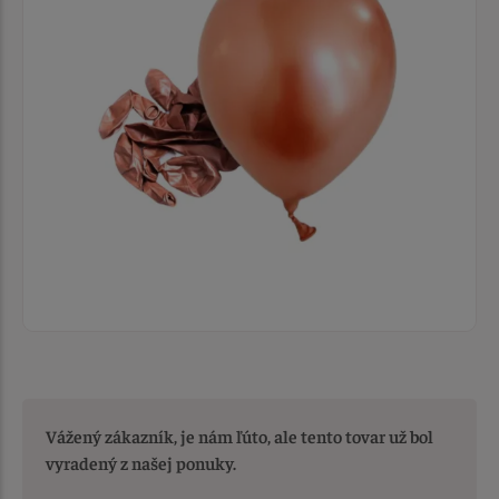
Vážený zákazník, je nám ľúto, ale tento tovar už bol
vyradený z našej ponuky.