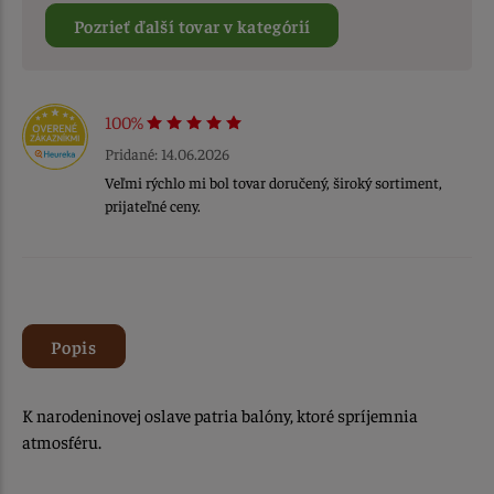
Pozrieť ďalší tovar v kategórií
100%
Pridané: 14.06.2026
Veľmi rýchlo mi bol tovar doručený, široký sortiment,
prijateľné ceny.
Popis
K narodeninovej oslave patria balóny, ktoré spríjemnia
atmosféru.