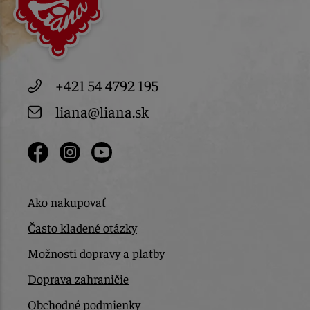
+421 54 4792 195
liana@liana.sk
Ako nakupovať
Často kladené otázky
Možnosti dopravy a platby
Doprava zahraničie
Obchodné podmienky