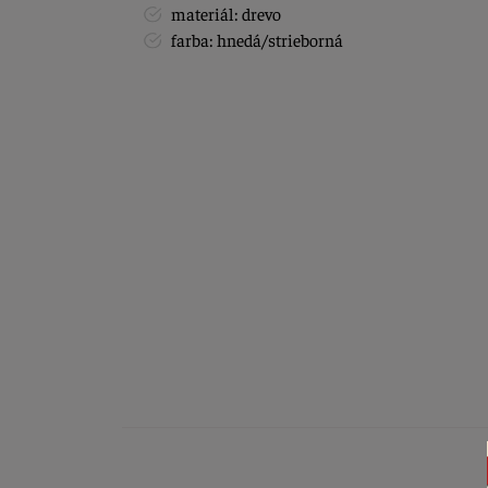
materiál: drevo
farba: hnedá/strieborná