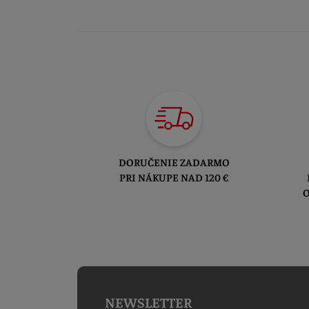
DORUČENIE ZADARMO
PRI NÁKUPE NAD 120 €
O
NEWSLETTER