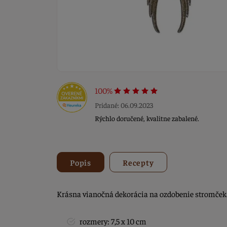
100%
Pridané: 06.09.2023
Rýchlo doručené, kvalitne zabalené.
Popis
Recepty
Krásna vianočná dekorácia na ozdobenie stromčeka 
rozmery: 7,5 x 10 cm