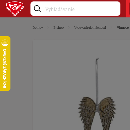
Domov
E-shop
Vybavenie domácnosti
Vianoce