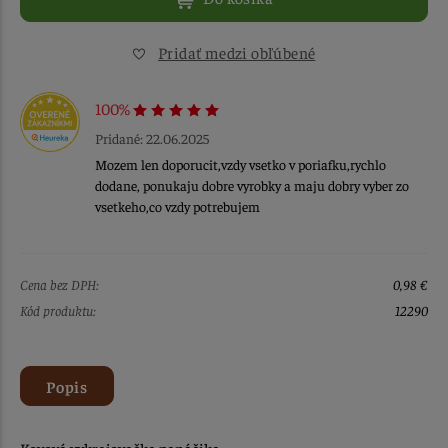
Pridať medzi obľúbené
100%
Pridané: 22.06.2025
Mozem len doporucit,vzdy vsetko v poriafku,rychlo
dodane, ponukaju dobre vyrobky a maju dobry vyber zo
vsetkeho,co vzdy potrebujem
Cena bez DPH:
0,98 €
Kód produktu:
12290
Popis
Kovová vykrajovačka panáčika.