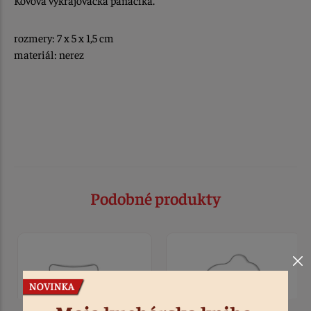
rozmery: 7 x 5 x 1,5 cm
materiál: nerez
Podobné produkty