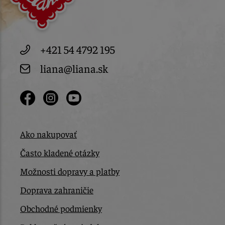
+421 54 4792 195
liana@liana.sk
Ako nakupovať
Často kladené otázky
Možnosti dopravy a platby
Doprava zahraničie
Obchodné podmienky