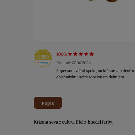
100%
Pridané: 27.06.2026
Super som veľmi spokojná krásne zabalené a 
objednávku urcite zopakujem dakujem
Popis
Krásna sova z cukru. Bielo-hnedej farby.