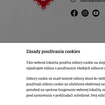
Zásady používania cookies
Táto webová lokalita používa súbory cookie na zlep
vyjadrujete súhlas s používaním všetkých súborov 
Súbory cookie sú malé textové súbory, ktoré do váš
používajú súbory cookie na uľahčenie efektívnej na
© 2015-2026, LIANA GOLIAŠ s.r.o. všetky práva vyhradené.
potrebné na správne fungovanie webovej lokality, 
Upraviť nastavenia Cookies
pred nastavením v prehliadači schválené. Svoj súh
Web dizajn: MARLOW DESIGN