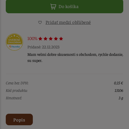
Do košíka
Pridať medzi obľúbené
100%
Pridané: 22.12.2023
Mam velmi dobre skusenosti s obchodom, rychle dodanie,
su super.
Cena bez DPH:
0,15 €
Kód produktu:
13106
Hmotnosť:
3 g
Popis