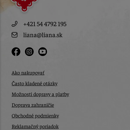
+421 54 4792 195
liana@liana.sk
Ako nakupovať
Často kladené otázky
Možnosti dopravy a platby
Doprava zahraničie
Obchodné podmienky
Reklamačný poriadok