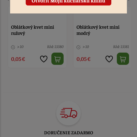
Oblátkový kvet mini
Oblátkový kvet mini
modrý
čajový
> 10
Kód: 13381
> 10
Kód: 13382
0,05 €
0,05 €
TOVAR ODOSIELAME