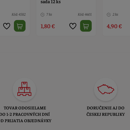
sada 12 ks
Kód: 4601
2 ks
Kód: 4582
7 ks
4,90 €
1,80 €
TOVAR ODOSIELAME
DORUČENIE AJ DO
DO 1-2 PRACOVNÝCH DNÍ
ČESKEJ REPUBLIKY
D PRIJATIA OBJEDNÁVKY