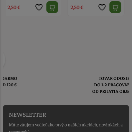
2,50 €
2,50 €
TOVAR ODOSIELAME
DO 1-2 PRACOVNÝCH DNÍ
OD PRIJATIA OBJEDNÁVKY
NEWSLETTER
Máte záujem vedieť ako prvý o našich akciách, novinkách a
receptoch?