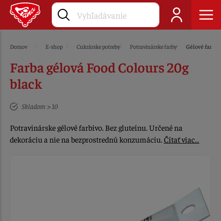
Domov
E-shop
Cukrárske potreby
Potravinárske farby
Gélové farby
Farba gélová Food Colours 20g
black
Skladom > 10
Potravinárske gélové farbivo. Bez gluteínu. Určené na
dekoráciu a nie na bezprostrednú konzumáciu.
Čítať viac…