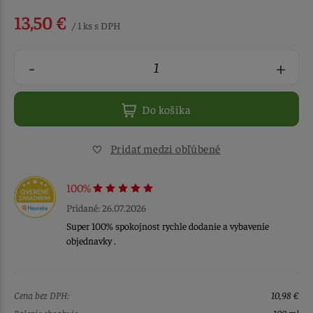
13,50 €
/ 1 ks s DPH
-
+
Do košíka
Pridať medzi obľúbené
100%
Pridané: 26.07.2026
Super 100% spokojnost rychle dodanie a vybavenie
objednavky .
Cena bez DPH:
10,98 €
Balenie obsahuje:
100 ml