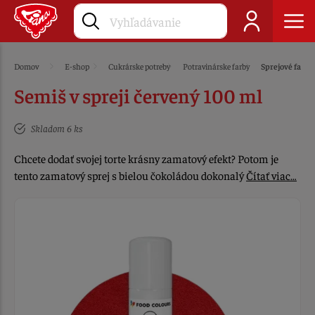
Domov
E-shop
Cukrárske potreby
Potravinárske farby
Sprejové farby
Semiš v spreji červený 100 ml
Skladom 6 ks
Chcete dodať svojej torte krásny zamatový efekt? Potom je
tento zamatový sprej s bielou čokoládou dokonalý
Čítať viac…