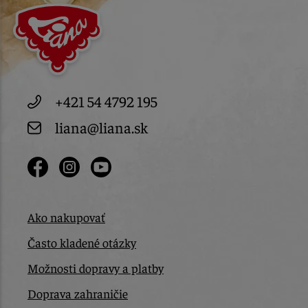
+421 54 4792 195
liana@liana.sk
Ako nakupovať
Často kladené otázky
Možnosti dopravy a platby
Doprava zahraničie