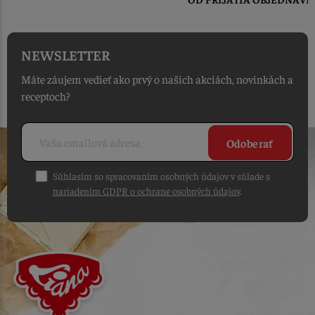
NEWSLETTER
Máte záujem vedieť ako prvý o našich akciách, novinkách a
receptoch?
Odoberať
Súhlasím so spracovaním osobných údajov v súlade s
nariadením GDPR o ochrane osobných údajov
.