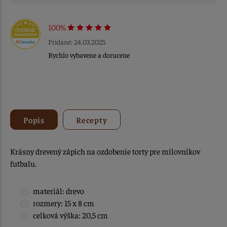
100%
Pridané: 24.03.2025
Rychlo vybavene a dorucene
Popis
Recepty
Krásny drevený zápich na ozdobenie torty pre milovníkov
futbalu.
materiál: drevo
rozmery: 15 x 8 cm
celková výška: 20,5 cm