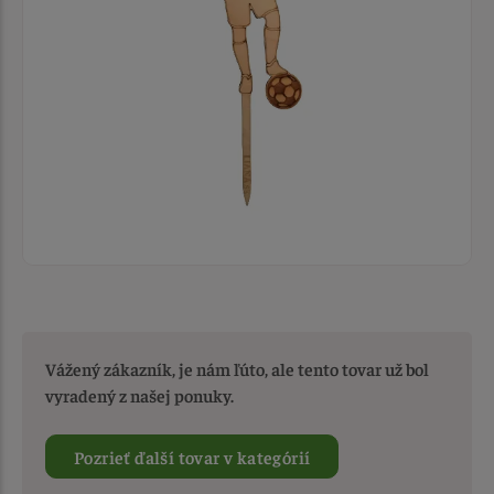
Vážený zákazník, je nám ľúto, ale tento tovar už bol
vyradený z našej ponuky.
Pozrieť ďalší tovar v kategórií