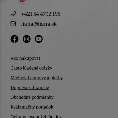
+421 54 4792 195
liana@liana.sk
Ako nakupovať
Často kladené otázky
Možnosti dopravy a platby
Doprava zahraničie
Obchodné podmienky
Reklamačný poriadok
Ochrana osobných údajov