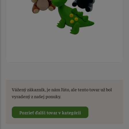
Vážený zákazník, je nám ľúto, ale tento tovar už bol
vyradený z našej ponuky.
Pozrieť ďalší tovar v kategórií