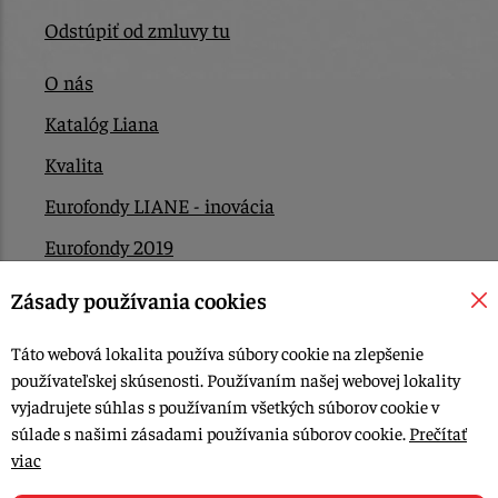
Odstúpiť od zmluvy tu
O nás
Katalóg Liana
Kvalita
Eurofondy LIANE - inovácia
Eurofondy 2019
Eurofondy 2022/2023
Zásady používania cookies
EÚ Plán obnovy
Táto webová lokalita používa súbory cookie na zlepšenie
Kontakt
používateľskej skúsenosti. Používaním našej webovej lokality
vyjadrujete súhlas s používaním všetkých súborov cookie v
súlade s našimi zásadami používania súborov cookie.
Prečítať
© 2015-2026, LIANA GOLIAŠ s.r.o. všetky práva vyhradené.
viac
Upraviť nastavenia Cookies