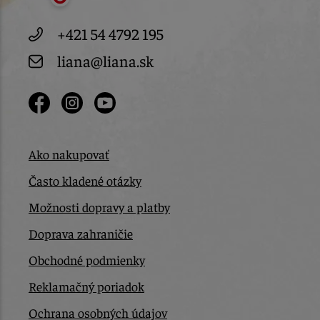
+421 54 4792 195
liana@liana.sk
Ako nakupovať
Často kladené otázky
Možnosti dopravy a platby
Doprava zahraničie
Obchodné podmienky
Reklamačný poriadok
Ochrana osobných údajov