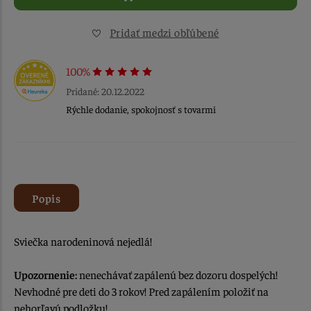
Pridať medzi obľúbené
100%
Pridané: 20.12.2022
Rýchle dodanie, spokojnosť s tovarmi
Popis
Sviečka narodeninová nejedlá!
Upozornenie:
nenechávať zapálenú bez dozoru dospelých!
Nevhodné pre deti do 3 rokov! Pred zapálením položiť na
nehorľavú podložku!