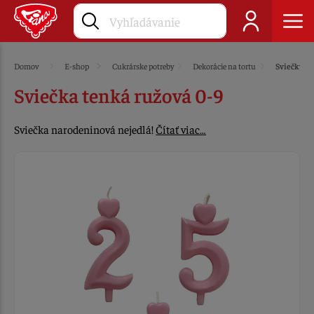
Domov
E-shop
Cukrárske potreby
Dekorácie na tortu
Sviečky
Sviečka tenká ružová 0-9
Sviečka narodeninová nejedlá!
Čítať viac…