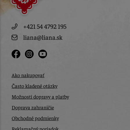
+421 54 4792 195
liana@liana.sk
Ako nakupovať
Často kladené otázky
Možnosti dopravy a platby
Doprava zahraničie
Obchodné podmienky
Reklamačný poriadok