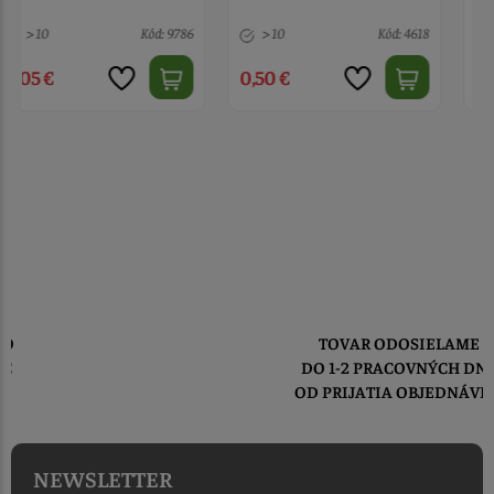
> 10
Kód: 4618
1 ks
Kód: 3582
0,50 €
2,50 €
TOVAR ODOSIELAME
DO 1-2 PRACOVNÝCH DNÍ
OD PRIJATIA OBJEDNÁVKY
NEWSLETTER