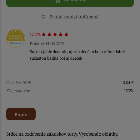
Pridať medzi obľúbené
100%
Pridané: 14.03.2023
Super rýchle dodanie, aj zabalené to bolo veľmi dobré,
súčasťou balíka bol aj darček
Cena bez DPH:
0,04 €
Kód produktu:
12354
Popis
Srdce na ozdobenie zákuskov, torty. Vyrobené z oblátky.