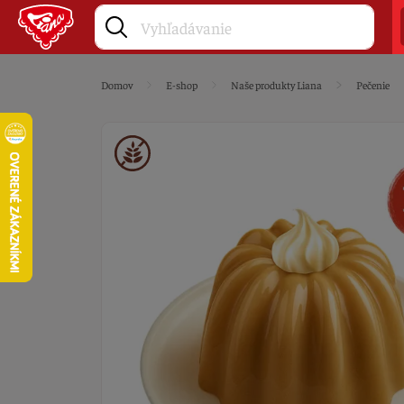
Domov
E-shop
Naše produkty Liana
Pečenie